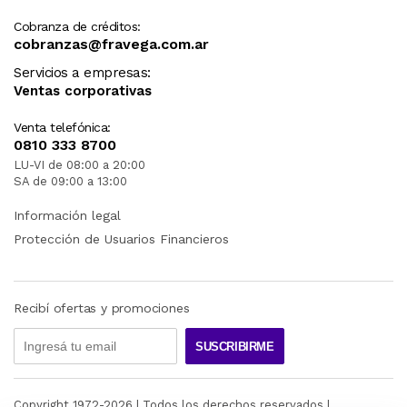
Cobranza de créditos:
cobranzas@fravega.com.ar
Servicios a empresas:
Ventas corporativas
Venta telefónica:
0810 333 8700
LU-VI de 08:00 a 20:00
SA de 09:00 a 13:00
Información legal
Protección de Usuarios Financieros
Recibí ofertas y promociones
SUSCRIBIRME
Copyright 1972-
2026
| Todos los derechos reservados |