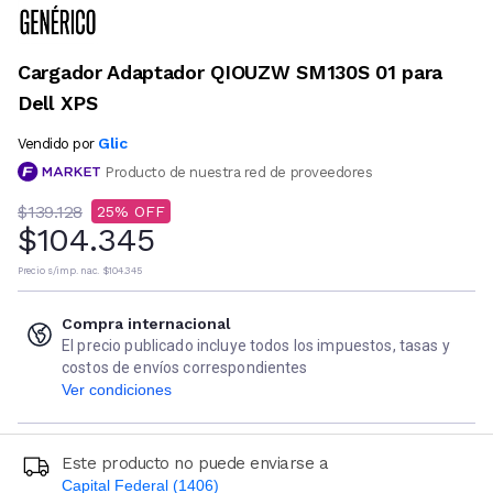
Cargador Adaptador QIOUZW SM130S 01 para
Dell XPS
Glic
Vendido por
Producto de nuestra red de proveedores
$139.128
25
$104.345
Precio s/imp. nac.
$104.345
Compra internacional
El precio publicado incluye todos los impuestos, tasas y
costos de envíos correspondientes
Ver condiciones
Este producto no puede enviarse a
Capital Federal (1406)