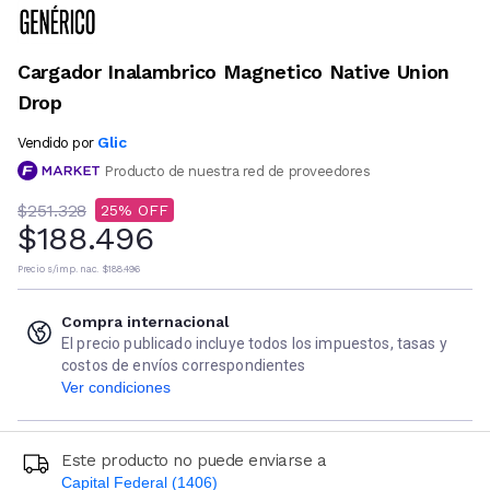
Cargador Inalambrico Magnetico Native Union
Drop
Glic
Vendido por
Producto de nuestra red de proveedores
$251.328
25
$188.496
Precio s/imp. nac.
$188.496
Compra internacional
El precio publicado incluye todos los impuestos, tasas y
costos de envíos correspondientes
Ver condiciones
Este producto no puede enviarse a
Capital Federal (1406)