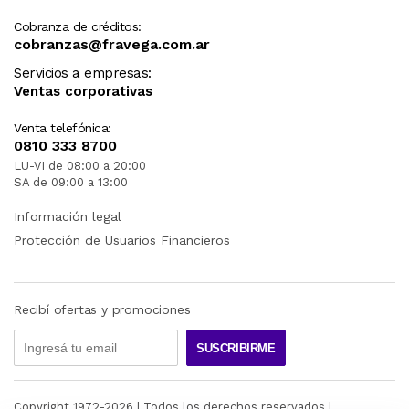
Cobranza de créditos:
cobranzas@fravega.com.ar
Servicios a empresas:
Ventas corporativas
Venta telefónica:
0810 333 8700
LU-VI de 08:00 a 20:00
SA de 09:00 a 13:00
Información legal
Protección de Usuarios Financieros
Recibí ofertas y promociones
SUSCRIBIRME
Copyright 1972-
2026
| Todos los derechos reservados |