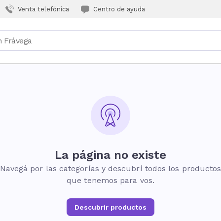
Venta telefónica
Centro de ayuda
La página no existe
Navegá por las categorías y descubrí todos los producto
que tenemos para vos.
Descubrir productos