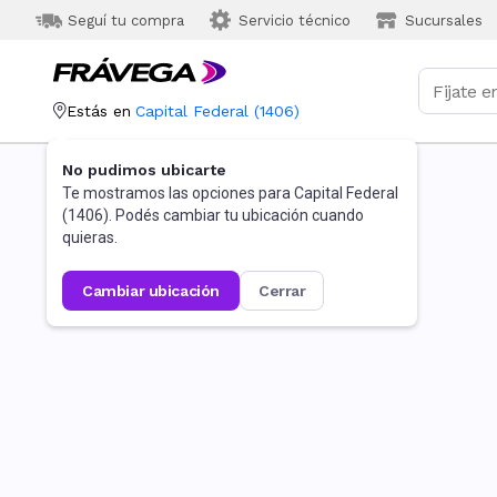
Seguí tu compra
Servicio técnico
Sucursales
Estás en
Capital Federal
(
1406
)
No pudimos ubicarte
Te mostramos las opciones para
Capital Federal
(
1406
). Podés cambiar tu ubicación cuando
quieras.
cambiar ubicación
cerrar