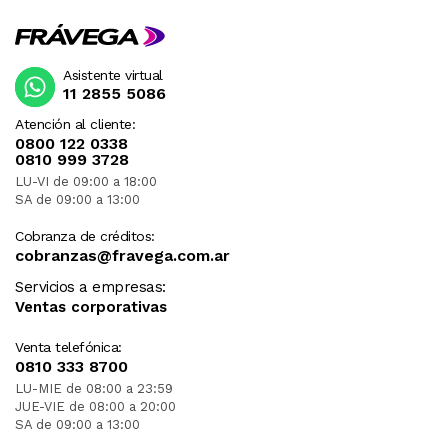
Asistente virtual
11 2855 5086
Atención al cliente:
0800 122 0338
0810 999 3728
LU-VI de 09:00 a 18:00
SA de 09:00 a 13:00
Cobranza de créditos:
cobranzas@fravega.com.ar
Servicios a empresas:
Ventas corporativas
Venta telefónica:
0810 333 8700
LU-MIE de 08:00 a 23:59
JUE-VIE de 08:00 a 20:00
SA de 09:00 a 13:00