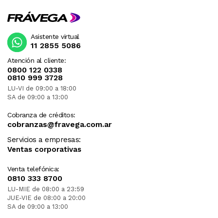
Asistente virtual
11 2855 5086
Atención al cliente:
0800 122 0338
0810 999 3728
LU-VI de 09:00 a 18:00
SA de 09:00 a 13:00
Cobranza de créditos:
cobranzas@fravega.com.ar
Servicios a empresas:
Ventas corporativas
Venta telefónica:
0810 333 8700
LU-MIE de 08:00 a 23:59
JUE-VIE de 08:00 a 20:00
SA de 09:00 a 13:00