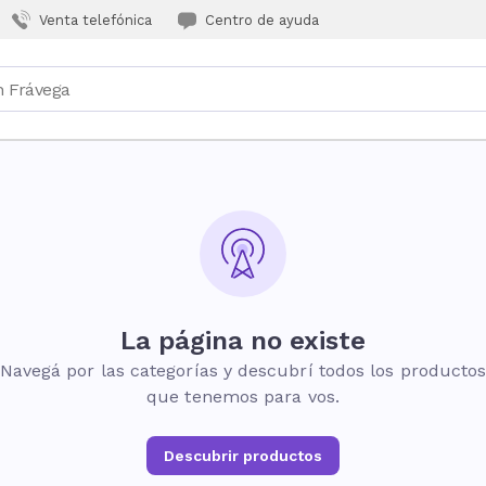
Venta telefónica
Centro de ayuda
La página no existe
Navegá por las categorías y descubrí todos los producto
que tenemos para vos.
Descubrir productos