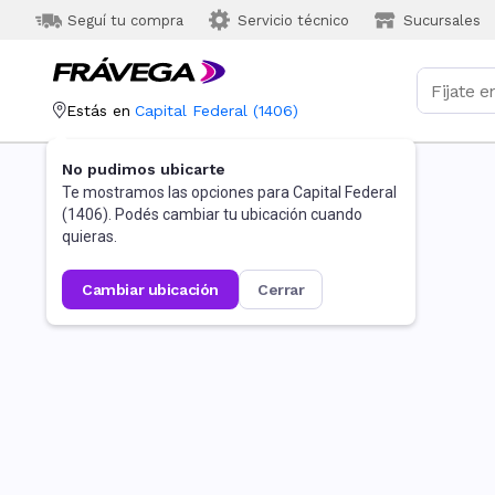
Seguí tu compra
Servicio técnico
Sucursales
Estás en
Capital Federal
(
1406
)
No pudimos ubicarte
Te mostramos las opciones para
Capital Federal
(
1406
). Podés cambiar tu ubicación cuando
quieras.
cambiar ubicación
cerrar