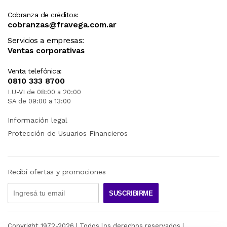
Cobranza de créditos:
cobranzas@fravega.com.ar
Servicios a empresas:
Ventas corporativas
Venta telefónica:
0810 333 8700
LU-VI de 08:00 a 20:00
SA de 09:00 a 13:00
Información legal
Protección de Usuarios Financieros
Recibí ofertas y promociones
SUSCRIBIRME
Copyright 1972-
2026
| Todos los derechos reservados |