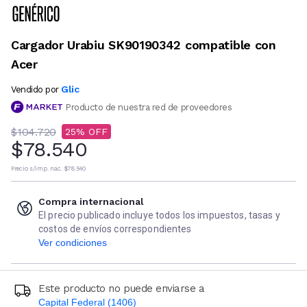
Cargador Urabiu SK90190342 compatible con
Acer
Glic
Vendido por
Producto de nuestra red de proveedores
$104.720
25
$78.540
Precio s/imp. nac.
$78.540
Compra internacional
El precio publicado incluye todos los impuestos, tasas y
costos de envíos correspondientes
Ver condiciones
Este producto no puede enviarse a
Capital Federal (1406)