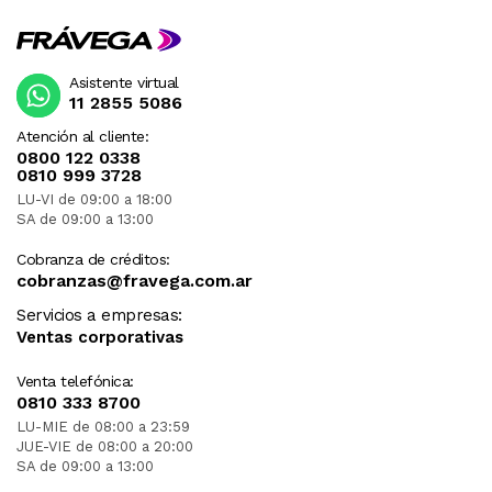
Asistente virtual
11 2855 5086
Atención al cliente:
0800 122 0338
0810 999 3728
LU-VI de 09:00 a 18:00
SA de 09:00 a 13:00
Cobranza de créditos:
cobranzas@fravega.com.ar
Servicios a empresas:
Ventas corporativas
Venta telefónica:
0810 333 8700
LU-MIE de 08:00 a 23:59
JUE-VIE de 08:00 a 20:00
SA de 09:00 a 13:00