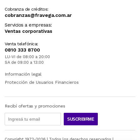
Cobranza de créditos:
cobranzas@fravega.com.ar
Servicios a empresas:
Ventas corporativas
Venta telefónica:
0810 333 8700
LU-VI de 08:00 a 20:00
SA de 09:00 a 13:00
Información legal
Protección de Usuarios Financieros
Recibí ofertas y promociones
SUSCRIBIRME
Copyright 1972-
2026
| Todos los derechos reservados |