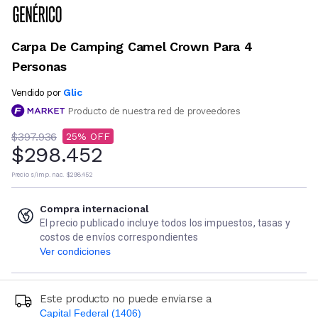
Carpa De Camping Camel Crown Para 4
Personas
Glic
Vendido por
Producto de nuestra red de proveedores
$397.936
25
$298.452
Precio s/imp. nac.
$298.452
Compra internacional
El precio publicado incluye todos los impuestos, tasas y
costos de envíos correspondientes
Ver condiciones
Este producto no puede enviarse a
Capital Federal (1406)