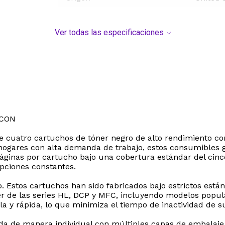
Ver todas las especificaciones
 CON
e cuatro cartuchos de tóner negro de alto rendimiento c
hogares con alta demanda de trabajo, estos consumibles ga
inas por cartucho bajo una cobertura estándar del cinco 
pciones constantes.
o. Estos cartuchos han sido fabricados bajo estrictos est
er de las series HL, DCP y MFC, incluyendo modelos p
y rápida, lo que minimiza el tiempo de inactividad de su
da de manera individual con múltiples capas de embalaje