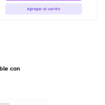
Agregar al carrito
ble con
States