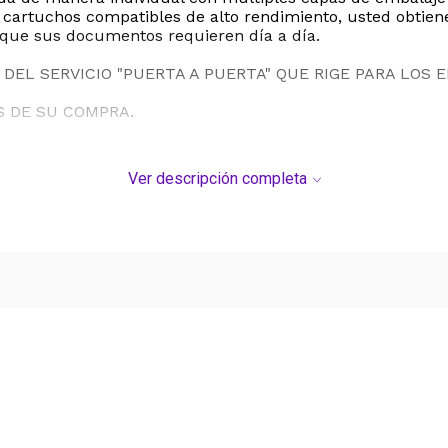
tos cartuchos compatibles de alto rendimiento, usted obtien
l que sus documentos requieren día a día.
DEL SERVICIO "PUERTA A PUERTA" QUE RIGE PARA LOS 
S DE SU COMPRA.
Ver descripción completa
Ver más contenido