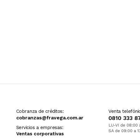
Cobranza de créditos:
Venta telefóni
cobranzas@fravega.com.ar
0810 333 8
LU-VI de 08:00 
Servicios a empresas:
SA de 09:00 a 1
Ventas corporativas