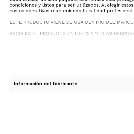
condiciones y listos para ser utilizados. Al elegir es
costos operativos manteniendo la calidad profesiona
ESTE PRODUCTO VIENE DE USA DENTRO DEL MARCO 
RECIBIRA EL PRODUCTO ENTRE 10 Y 12 DIAS DESPUE
Información del fabricante