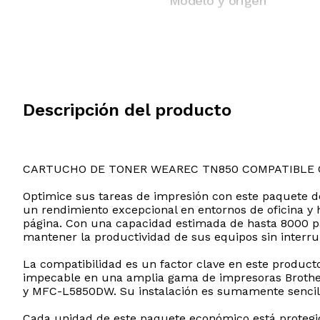
Modelo y origen
Descripción del producto
CARTUCHO DE TONER WEAREC TN850 COMPATIBLE
Optimice sus tareas de impresión con este paquete d
un rendimiento excepcional en entornos de oficina y 
página. Con una capacidad estimada de hasta 8000 pág
mantener la productividad de sus equipos sin interru
La compatibilidad es un factor clave en este product
impecable en una amplia gama de impresoras Broth
y MFC-L5850DW. Su instalación es sumamente sencilla 
Cada unidad de este paquete económico está protegi