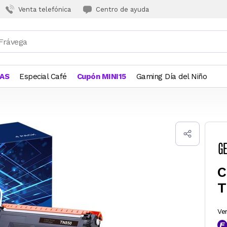
Venta telefónica
Centro de ayuda
JAS
Especial Café
Cupón MINI15
Gaming Día del Niño
C
T
Ve