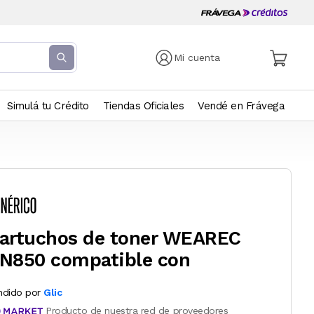
Mi cuenta
Simulá tu Crédito
Tiendas Oficiales
Vendé en Frávega
artuchos de toner WEAREC
N850 compatible con
ndido por
Glic
Producto de nuestra red de proveedores