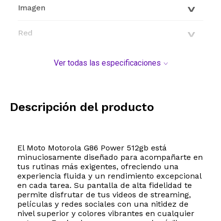
Imagen
Red
Conectividad
Ver todas las especificaciones
Características generales
Descripción del producto
Modelo y origen
El Moto Motorola G86 Power 512gb está
minuciosamente diseñado para acompañarte en
tus rutinas más exigentes, ofreciendo una
experiencia fluida y un rendimiento excepcional
en cada tarea. Su pantalla de alta fidelidad te
permite disfrutar de tus videos de streaming,
películas y redes sociales con una nitidez de
nivel superior y colores vibrantes en cualquier