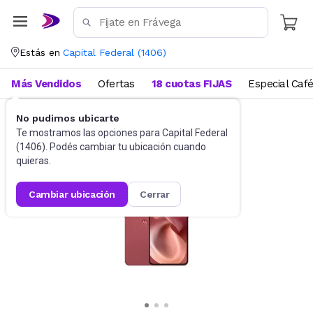
Estás en
Capital Federal
(
1406
)
Más Vendidos
Ofertas
18 cuotas FIJAS
Especial Caf
No pudimos ubicarte
Celulares
Celulares Liberados
Te mostramos las opciones para
Capital Federal
(
1406
). Podés cambiar tu ubicación cuando
quieras.
cambiar ubicación
cerrar