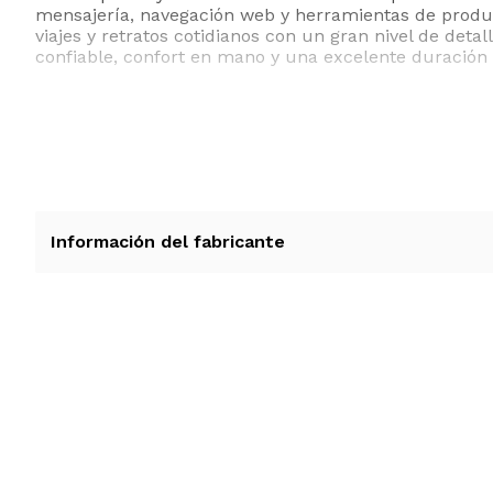
mensajería, navegación web y herramientas de product
viajes y retratos cotidianos con un gran nivel de deta
confiable, confort en mano y una excelente duración d
Características generale
Información del fabricante
Modelo y origen