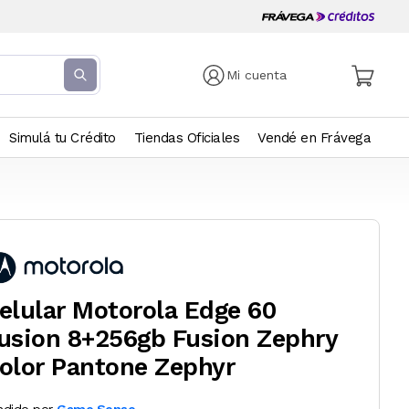
Mi cuenta
Simulá tu Crédito
Tiendas Oficiales
Vendé en Frávega
elular Motorola Edge 60
usion 8+256gb Fusion Zephry
olor Pantone Zephyr