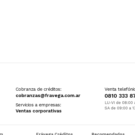
Cobranza de créditos:
Venta telefóni
cobranzas@fravega.com.ar
0810 333 8
LU-VI de 08:00 
Servicios a empresas:
SA de 09:00 a 1
Ventas corporativas
om
Frávega Créditos
Recomendados