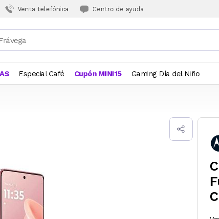
Venta telefónica
Centro de ayuda
JAS
Especial Café
Cupón MINI15
Gaming Día del Niño
C
F
C