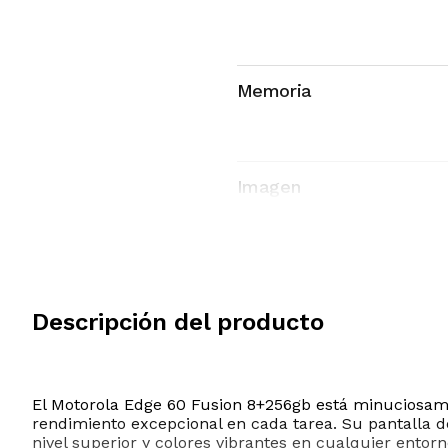
Memoria
Imagen
Red
Conectividad
Descripción del producto
El Motorola Edge 60 Fusion 8+256gb está minuciosame
rendimiento excepcional en cada tarea. Su pantalla de
nivel superior y colores vibrantes en cualquier entorn