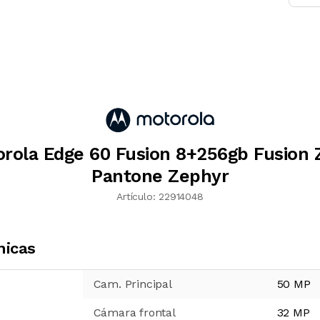
orola Edge 60 Fusion 8+256gb Fusion 
Pantone Zephyr
Artículo:
22914048
nicas
Cam. Principal
50 MP
Cámara frontal
32 MP