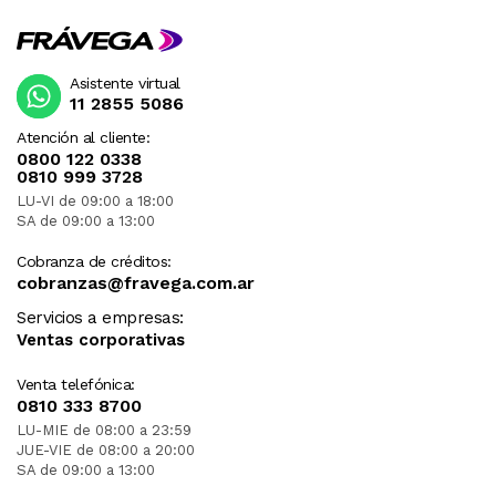
Asistente virtual
11 2855 5086
Atención al cliente:
0800 122 0338
0810 999 3728
LU-VI de 09:00 a 18:00
SA de 09:00 a 13:00
Cobranza de créditos:
cobranzas@fravega.com.ar
Servicios a empresas:
Ventas corporativas
Venta telefónica:
0810 333 8700
LU-MIE de 08:00 a 23:59
JUE-VIE de 08:00 a 20:00
SA de 09:00 a 13:00