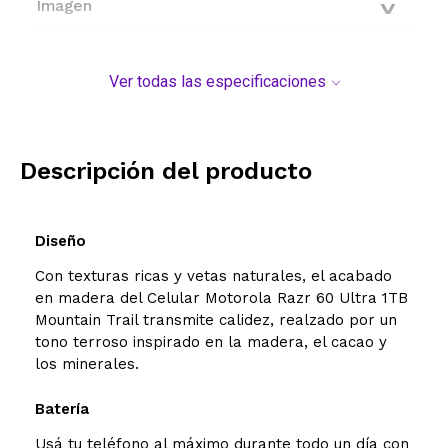
Imagen
Red
Ver todas las especificaciones
Conectividad
Características generales
Descripción del producto
Bateria
Diseño
Dimensiones
Con texturas ricas y vetas naturales, el acabado
en madera del Celular Motorola Razr 60 Ultra 1TB
Modelo y origen
Mountain Trail transmite calidez, realzado por un
tono terroso inspirado en la madera, el cacao y
los minerales.
Batería
Usá tu teléfono al máximo durante todo un día con