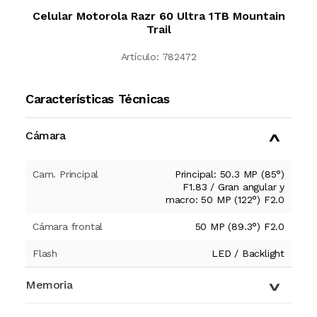
Celular Motorola Razr 60 Ultra 1TB Mountain
Trail
Artículo:
782472
Características Técnicas
Cámara
Cam. Principal
Principal: 50.3 MP (85°)
F1.83 / Gran angular y
macro: 50 MP (122°) F2.0
Cámara frontal
50 MP (89.3°) F2.0
Flash
LED / Backlight
Memoria