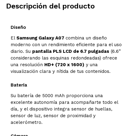
Descripción del producto
Diseño
El
Samsung Galaxy A07
combina un diseño
moderno con un rendimiento eficiente para el uso
diario. Su
pantalla PLS LCD de 6.7 pulgadas
(6.6”
considerando las esquinas redondeadas) ofrece
una resolución
HD+ (720 x 1600)
y una
visualización clara y nítida de tus contenidos.
Batería
Su batería de 5000 mAh proporciona una
excelente autonomía para acompañarte todo el
día, y el dispositivo integra sensor de huellas,
sensor de luz, sensor de proximidad y
acelerómetro.
Cámara