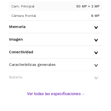
Cam. Principal
50 MP + 2 MP
Cámara frontal
8 MP
Memoria
Imagen
Conectividad
Características generales
Bateria
Dimensiones
Ver todas las especificaciones
Modelo y origen