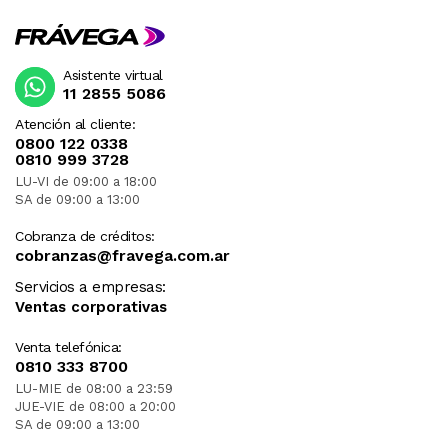
Asistente virtual
11 2855 5086
Atención al cliente:
0800 122 0338
0810 999 3728
LU-VI de 09:00 a 18:00
SA de 09:00 a 13:00
Cobranza de créditos:
cobranzas@fravega.com.ar
Servicios a empresas:
Ventas corporativas
Venta telefónica:
0810 333 8700
LU-MIE de 08:00 a 23:59
JUE-VIE de 08:00 a 20:00
SA de 09:00 a 13:00