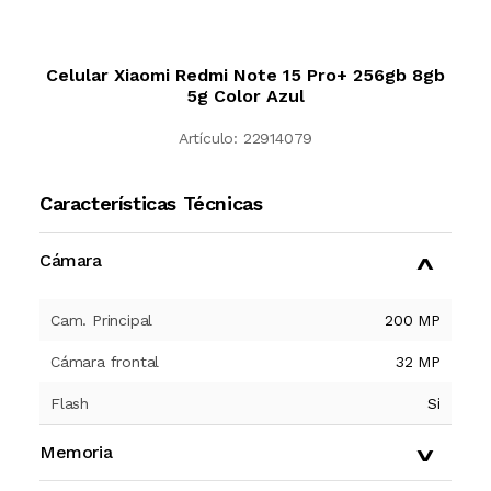
Celular Xiaomi Redmi Note 15 Pro+ 256gb 8gb
5g Color Azul
Artículo:
22914079
Características Técnicas
Cámara
Cam. Principal
200 MP
Cámara frontal
32 MP
Flash
Si
Memoria