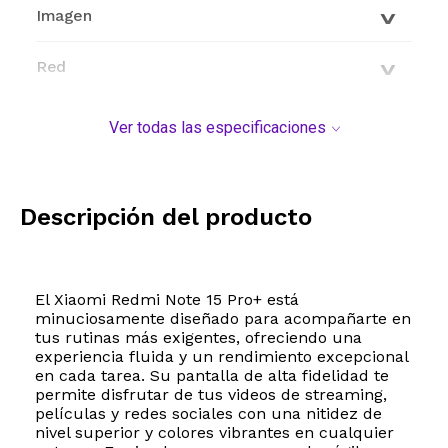
Imagen
Red
Conectividad
Ver todas las especificaciones
Características generales
Descripción del producto
Modelo y origen
El Xiaomi Redmi Note 15 Pro+ está
minuciosamente diseñado para acompañarte en
tus rutinas más exigentes, ofreciendo una
experiencia fluida y un rendimiento excepcional
en cada tarea. Su pantalla de alta fidelidad te
permite disfrutar de tus videos de streaming,
películas y redes sociales con una nitidez de
nivel superior y colores vibrantes en cualquier