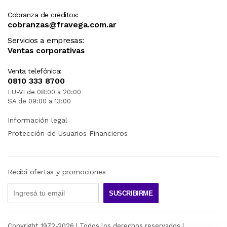
Cobranza de créditos:
cobranzas@fravega.com.ar
Servicios a empresas:
Ventas corporativas
Venta telefónica:
0810 333 8700
LU-VI de 08:00 a 20:00
SA de 09:00 a 13:00
Información legal
Protección de Usuarios Financieros
Recibí ofertas y promociones
SUSCRIBIRME
Copyright 1972-
2026
| Todos los derechos reservados |