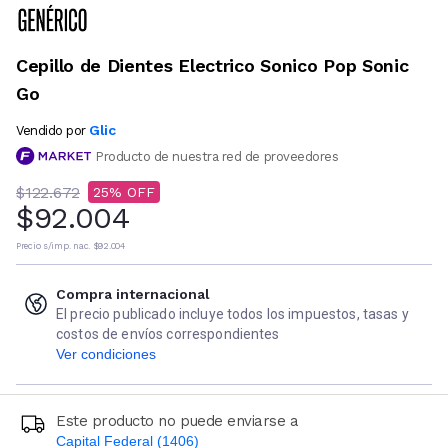
Cepillo de Dientes Electrico Sonico Pop Sonic
Go
Glic
Vendido por
Producto de nuestra red de proveedores
$122.672
25
$92.004
Precio s/imp. nac.
$92.004
Compra internacional
El precio publicado incluye todos los impuestos, tasas y
costos de envíos correspondientes
Ver condiciones
Este producto no puede enviarse a
Capital Federal (1406)