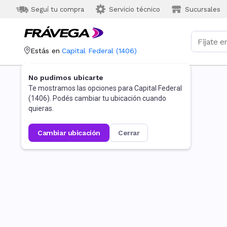
Seguí tu compra
Servicio técnico
Sucursales
Estás en
Capital Federal
(
1406
)
No pudimos ubicarte
Te mostramos las opciones para
Capital Federal
(
1406
). Podés cambiar tu ubicación cuando
quieras.
cambiar ubicación
cerrar