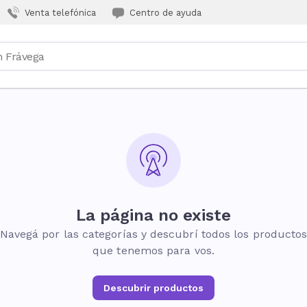
Venta telefónica
Centro de ayuda
La página no existe
Navegá por las categorías y descubrí todos los producto
que tenemos para vos.
Descubrir productos