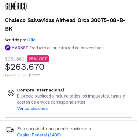
Chaleco Salvavidas Airhead Orca 30075-08-B-
BK
Glic
Vendido por
Producto de nuestra red de proveedores
$351.560
25
$263.670
Precio s/imp. nac.
$263.670
Compra internacional
El precio publicado incluye todos los impuestos, tasas y
costos de envíos correspondientes
Ver condiciones
Este producto no puede enviarse a
Capital Federal (1406)