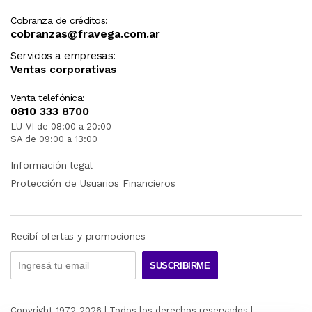
Cobranza de créditos:
cobranzas@fravega.com.ar
Servicios a empresas:
Ventas corporativas
Venta telefónica:
0810 333 8700
LU-VI de 08:00 a 20:00
SA de 09:00 a 13:00
Información legal
Protección de Usuarios Financieros
Recibí ofertas y promociones
SUSCRIBIRME
Copyright 1972-
2026
| Todos los derechos reservados |