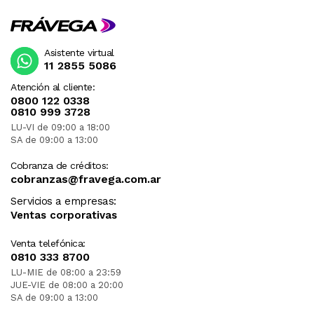
Asistente virtual
11 2855 5086
Atención al cliente:
0800 122 0338
0810 999 3728
LU-VI de 09:00 a 18:00
SA de 09:00 a 13:00
Cobranza de créditos:
cobranzas@fravega.com.ar
Servicios a empresas:
Ventas corporativas
Venta telefónica:
0810 333 8700
LU-MIE de 08:00 a 23:59
JUE-VIE de 08:00 a 20:00
SA de 09:00 a 13:00