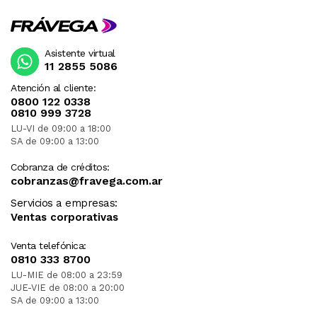
Asistente virtual
11 2855 5086
Atención al cliente:
0800 122 0338
0810 999 3728
LU-VI de 09:00 a 18:00
SA de 09:00 a 13:00
Cobranza de créditos:
cobranzas@fravega.com.ar
Servicios a empresas:
Ventas corporativas
Venta telefónica:
0810 333 8700
LU-MIE de 08:00 a 23:59
JUE-VIE de 08:00 a 20:00
SA de 09:00 a 13:00