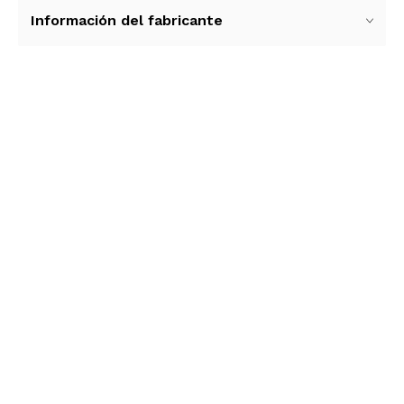
Información del fabricante
Ver más contenido