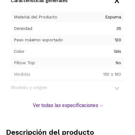
Características generales
Material del Producto
Espuma
Densidad
35
Peso máximo soportado
120
Color
Gris
Pillow Top
No
Medidas
150 x 190
Modelo y origen
Ver todas las especificaciones
Descripción del producto