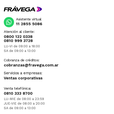
Asistente virtual
11 2855 5086
Atención al cliente:
0800 122 0338
0810 999 3728
LU-VI de 09:00 a 18:00
SA de 09:00 a 13:00
Cobranza de créditos:
cobranzas@fravega.com.ar
Servicios a empresas:
Ventas corporativas
Venta telefónica:
0810 333 8700
LU-MIE de 08:00 a 23:59
JUE-VIE de 08:00 a 20:00
SA de 09:00 a 13:00