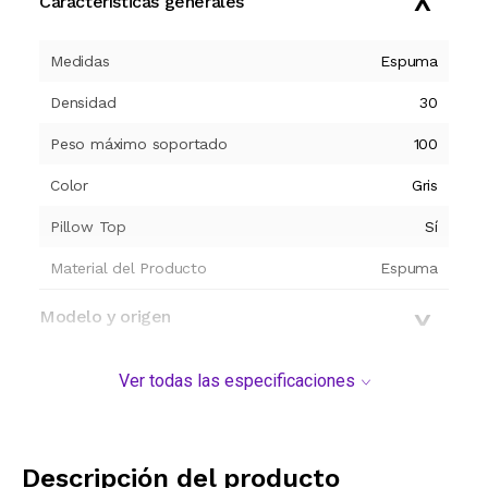
Características generales
Medidas
Espuma
Densidad
30
Peso máximo soportado
100
Color
Gris
Pillow Top
Sí
Material del Producto
Espuma
Modelo y origen
Ver todas las especificaciones
Descripción del producto