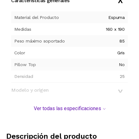
Características generales
Material del Producto
Espuma
Medidas
160 x 190
Peso máximo soportado
85
Color
Gris
Pillow Top
No
Densidad
25
Modelo y origen
Ver todas las especificaciones
Descripción del producto