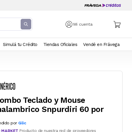
Mi cuenta
Simulá tu Crédito
Tiendas Oficiales
Vendé en Frávega
ombo Teclado y Mouse
nalambrico Snpurdiri 60 por
ndido por
Glic
Producto de nuestra red de proveedores