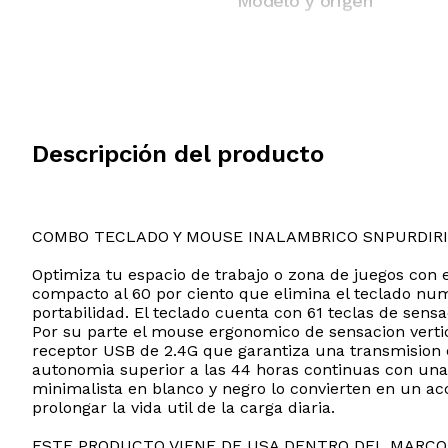
Modelo y origen
Descripción del producto
COMBO TECLADO Y MOUSE INALAMBRICO SNPURDIRI
Optimiza tu espacio de trabajo o zona de juegos con 
compacto al 60 por ciento que elimina el teclado nu
portabilidad. El teclado cuenta con 61 teclas de sens
Por su parte el mouse ergonomico de sensacion verti
receptor USB de 2.4G que garantiza una transmision e
autonomia superior a las 44 horas continuas con una 
minimalista en blanco y negro lo convierten en un ac
prolongar la vida util de la carga diaria.
ESTE PRODUCTO VIENE DE USA DENTRO DEL MARCO 