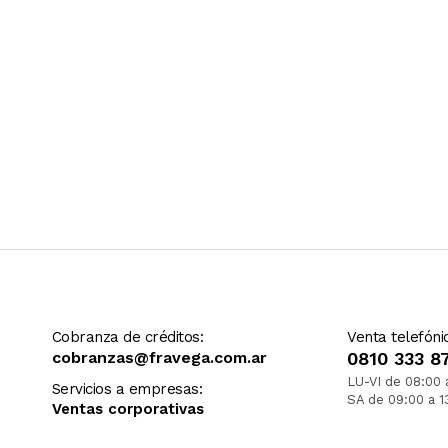
Cobranza de créditos:
Venta telefóni
cobranzas@fravega.com.ar
0810 333 8
LU-VI de 08:00 
Servicios a empresas:
SA de 09:00 a 1
Ventas corporativas