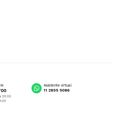
ca:
Asistente virtual
700
11 2855 5086
a 20:00
3:00