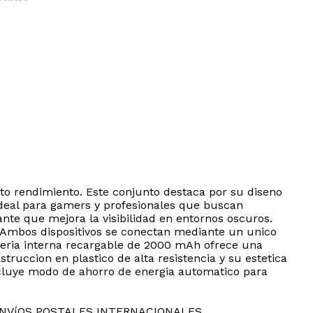
to rendimiento. Este conjunto destaca por su diseno
deal para gamers y profesionales que buscan
ante que mejora la visibilidad en entornos oscuros.
. Ambos dispositivos se conectan mediante un unico
ateria interna recargable de 2000 mAh ofrece una
ruccion en plastico de alta resistencia y su estetica
incluye modo de ahorro de energia automatico para
ENVíOS POSTALES INTERNACIONALES.