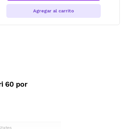
Agregar al carrito
i 60 por
States