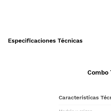
Especificaciones Técnicas
Combo T
Características Téc