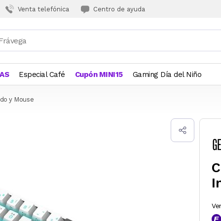
Venta telefónica
Centro de ayuda
JAS
Especial Café
Cupón MINI15
Gaming Día del Niño
do y Mouse
C
I
Ve