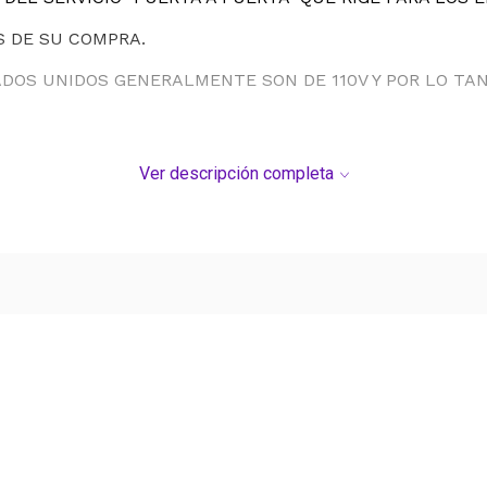
S DE SU COMPRA.
ADOS UNIDOS GENERALMENTE SON DE 110V Y POR LO T
Ver descripción completa
Ver más contenido