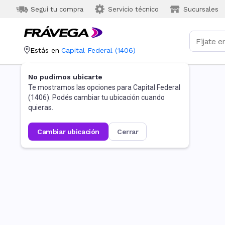
Seguí tu compra
Servicio técnico
Sucursales
Estás en
Capital Federal
(
1406
)
No pudimos ubicarte
Te mostramos las opciones para
Capital Federal
(
1406
). Podés cambiar tu ubicación cuando
quieras.
cambiar ubicación
cerrar