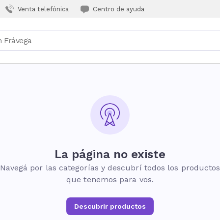
Venta telefónica
Centro de ayuda
La página no existe
Navegá por las categorías y descubrí todos los producto
que tenemos para vos.
Descubrir productos