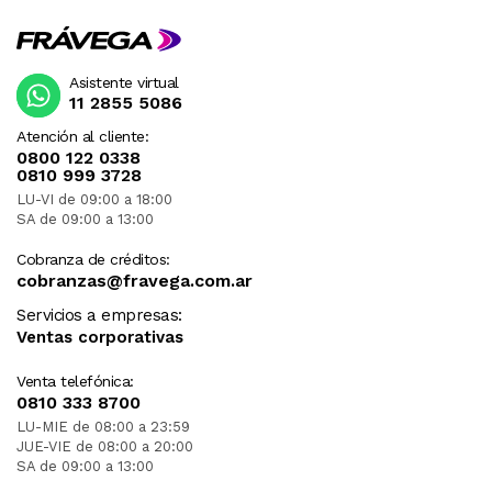
Asistente virtual
11 2855 5086
Atención al cliente:
0800 122 0338
0810 999 3728
LU-VI de 09:00 a 18:00
SA de 09:00 a 13:00
Cobranza de créditos:
cobranzas@fravega.com.ar
Servicios a empresas:
Ventas corporativas
Venta telefónica:
0810 333 8700
LU-MIE de 08:00 a 23:59
JUE-VIE de 08:00 a 20:00
SA de 09:00 a 13:00