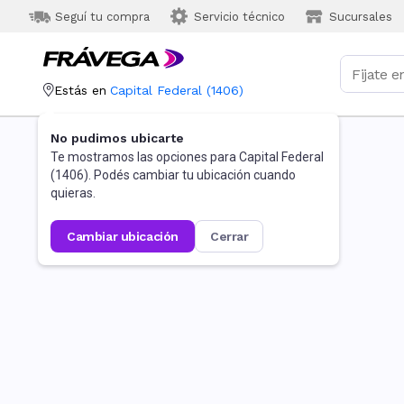
Seguí tu compra
Servicio técnico
Sucursales
Estás en
Capital Federal
(
1406
)
No pudimos ubicarte
Te mostramos las opciones para
Capital Federal
(
1406
). Podés cambiar tu ubicación cuando
quieras.
cambiar ubicación
cerrar