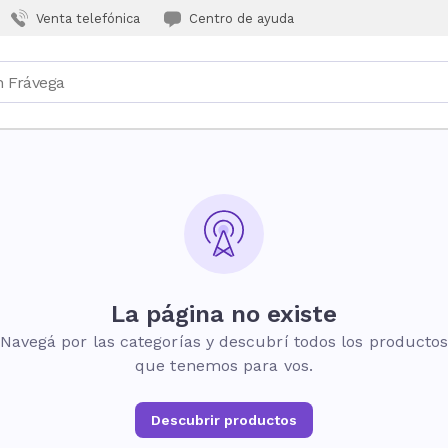
Venta telefónica
Centro de ayuda
La página no existe
Navegá por las categorías y descubrí todos los producto
que tenemos para vos.
Descubrir productos