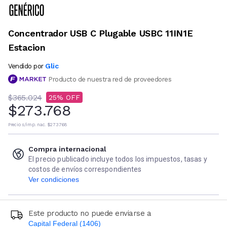
Concentrador USB C Plugable USBC 11IN1E
Estacion
Glic
Vendido por
Producto de nuestra red de proveedores
$365.024
25
$273.768
Precio s/imp. nac.
$273.768
Compra internacional
El precio publicado incluye todos los impuestos, tasas y
costos de envíos correspondientes
Ver condiciones
Este producto no puede enviarse a
Capital Federal (1406)