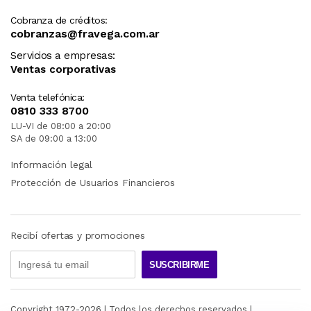
Cobranza de créditos:
cobranzas@fravega.com.ar
Servicios a empresas:
Ventas corporativas
Venta telefónica:
0810 333 8700
LU-VI de 08:00 a 20:00
SA de 09:00 a 13:00
Información legal
Protección de Usuarios Financieros
Recibí ofertas y promociones
SUSCRIBIRME
Copyright 1972-
2026
| Todos los derechos reservados |