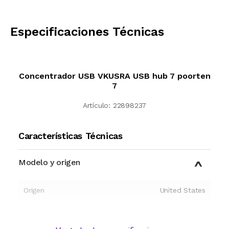
CALCULAR
Especificaciones Técnicas
Concentrador USB VKUSRA USB hub 7 poorten
7
Artículo:
22898237
Características Técnicas
Modelo y origen
Origen
United States