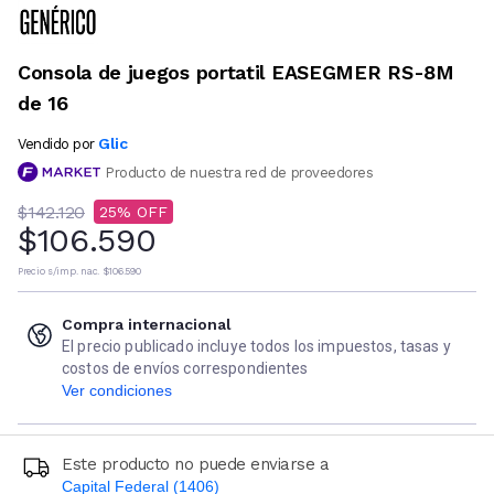
Consola de juegos portatil EASEGMER RS-8M
de 16
Glic
Vendido por
Producto de nuestra red de proveedores
$142.120
25
$106.590
Precio s/imp. nac.
$106.590
Compra internacional
El precio publicado incluye todos los impuestos, tasas y
costos de envíos correspondientes
Ver condiciones
Este producto no puede enviarse a
Capital Federal (1406)