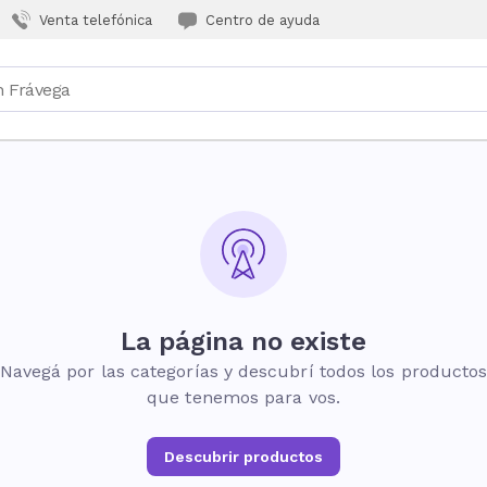
Venta telefónica
Centro de ayuda
La página no existe
Navegá por las categorías y descubrí todos los producto
que tenemos para vos.
Descubrir productos