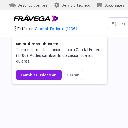
Seguí tu compra
Servicio técnico
Sucursales
Estás en
Capital Federal
(
1406
)
No pudimos ubicarte
Te mostramos las opciones para
Capital Federal
(
1406
). Podés cambiar tu ubicación cuando
quieras.
cambiar ubicación
cerrar