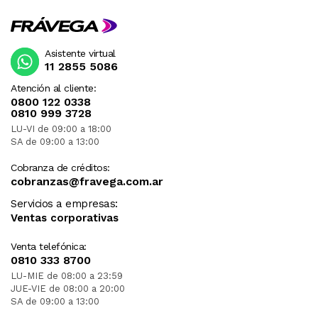
Asistente virtual
11 2855 5086
Atención al cliente:
0800 122 0338
0810 999 3728
LU-VI de 09:00 a 18:00
SA de 09:00 a 13:00
Cobranza de créditos:
cobranzas@fravega.com.ar
Servicios a empresas:
Ventas corporativas
Venta telefónica:
0810 333 8700
LU-MIE de 08:00 a 23:59
JUE-VIE de 08:00 a 20:00
SA de 09:00 a 13:00