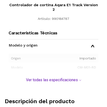
Controlador de cortina Aqara E1 Track Version
2
Artículo:
990184787
Características Técnicas
Modelo y origen
Origen
Importado
Modelo
CM-M01-RD
Ver todas las especificaciones
Descripción del producto