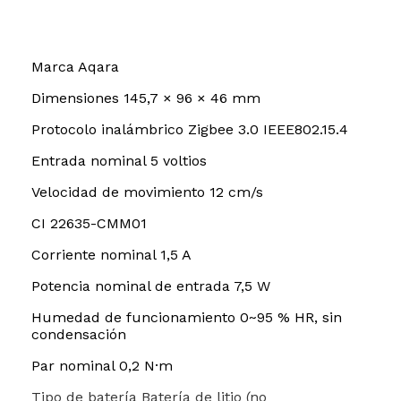
Marca Aqara
Dimensiones 145,7 × 96 × 46 mm
Protocolo inalámbrico Zigbee 3.0 IEEE802.15.4
Entrada nominal 5 voltios
Velocidad de movimiento 12 cm/s
CI 22635-CMM01
Corriente nominal 1,5 A
Potencia nominal de entrada 7,5 W
Humedad de funcionamiento 0~95 % HR, sin
condensación
Par nominal 0,2 N·m
Tipo de batería Batería de litio (no