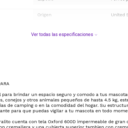
Origen
United 
Ver todas las especificaciones
PARA
ideal para brindar un espacio seguro y comodo a tus mascot
, conejos y otros animales pequeños de hasta 4.5 kg, este
dias de camping o en la comodidad del hogar. Su estructu
nstante para que puedas vigilar a tu mascota en todo mome
orralito cuenta con tela Oxford 600D impermeable de gran 
con cremallera y una cubierta superior tambien con cremal