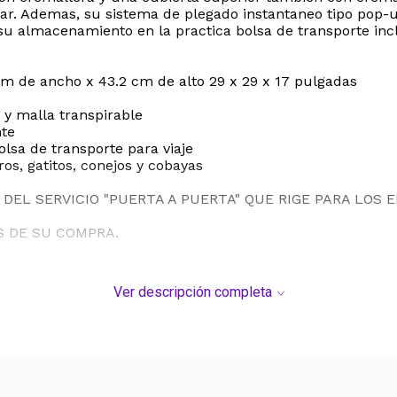
ar. Ademas, su sistema de plegado instantaneo tipo pop-
su almacenamiento en la practica bolsa de transporte inc
cm de ancho x 43.2 cm de alto 29 x 29 x 17 pulgadas
a y malla transpirable
nte
olsa de transporte para viaje
s, gatitos, conejos y cobayas
DEL SERVICIO "PUERTA A PUERTA" QUE RIGE PARA LOS 
S DE SU COMPRA.
Ver descripción completa