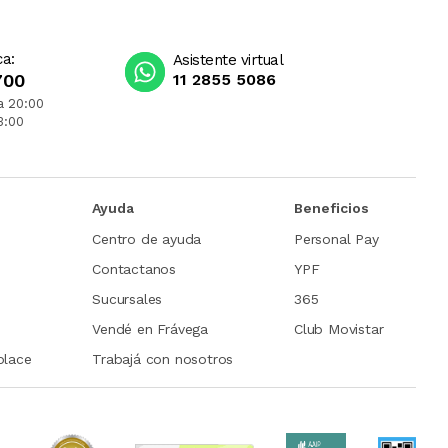
ca:
Asistente virtual
700
11 2855 5086
a 20:00
3:00
Ayuda
Beneficios
Centro de ayuda
Personal Pay
Contactanos
YPF
Sucursales
365
Vendé en Frávega
Club Movistar
place
Trabajá con nosotros