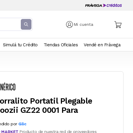
Mi cuenta
Simulá tu Crédito
Tiendas Oficiales
Vendé en Frávega
orralito Portatil Plegable
oozii GZ22 0001 Para
ndido por
Glic
Producto de nuestra red de proveedores