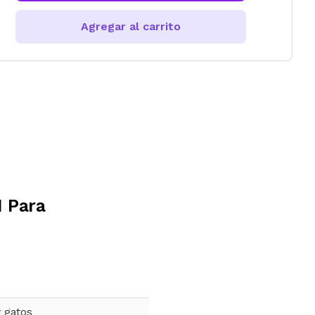
Agregar al carrito
1 Para
y gatos