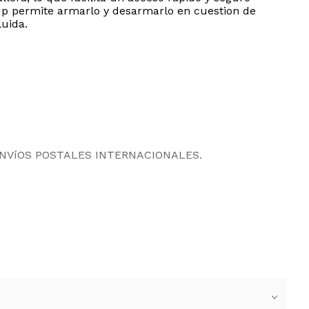
up permite armarlo y desarmarlo en cuestion de
luida.
ENVíOS POSTALES INTERNACIONALES.