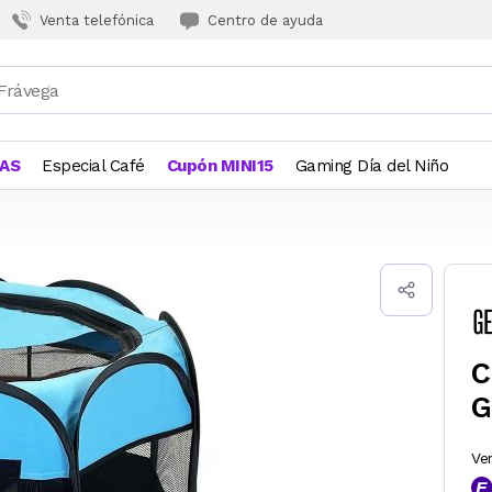
Venta telefónica
Centro de ayuda
JAS
Especial Café
Cupón MINI15
Gaming Día del Niño
C
G
Ve