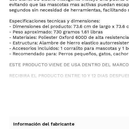
evitando que las mascotas mas activas puedan escap
segundos sin necesidad de herramientas, facilitando 
Especificaciones tecnicas y dimensiones:
- Dimensiones del producto: 73.6 cm de largo x 73.6 
- Peso aproximado: 730 gramos 1.61 libras
- Materiales: Poliester Oxford 600D de alta resistenci
- Estructura: Alambre de hierro elastico autorresiste
- Accesorios incluidos: 1 corralito para mascotas y 1 b
- Recomendado para: Perros pequeños, gatos, cachorro
ESTE PRODUCTO VIENE DE USA DENTRO DEL MARCO 
RECIBIRA EL PRODUCTO ENTRE 10 Y 12 DIAS DESPUE
Información del fabricante