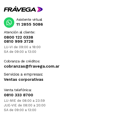
Asistente virtual
11 2855 5086
Atención al cliente:
0800 122 0338
0810 999 3728
LU-VI de 09:00 a 18:00
SA de 09:00 a 13:00
Cobranza de créditos:
cobranzas@fravega.com.ar
Servicios a empresas:
Ventas corporativas
Venta telefónica:
0810 333 8700
LU-MIE de 08:00 a 23:59
JUE-VIE de 08:00 a 20:00
SA de 09:00 a 13:00