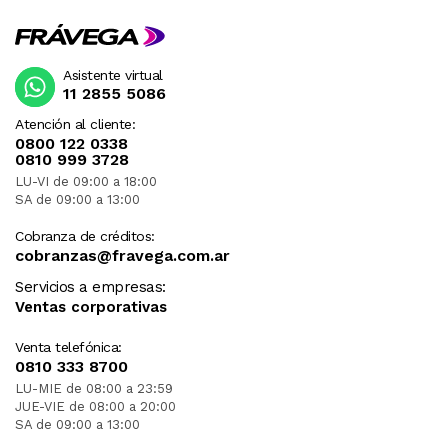
Asistente virtual
11 2855 5086
Atención al cliente:
0800 122 0338
0810 999 3728
LU-VI de 09:00 a 18:00
SA de 09:00 a 13:00
Cobranza de créditos:
cobranzas@fravega.com.ar
Servicios a empresas:
Ventas corporativas
Venta telefónica:
0810 333 8700
LU-MIE de 08:00 a 23:59
JUE-VIE de 08:00 a 20:00
SA de 09:00 a 13:00