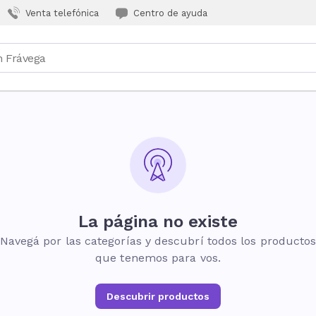
Venta telefónica
Centro de ayuda
La página no existe
Navegá por las categorías y descubrí todos los producto
que tenemos para vos.
Descubrir productos