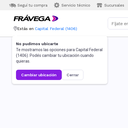
Seguí tu compra
Servicio técnico
Sucursales
Estás en
Capital Federal
(
1406
)
No pudimos ubicarte
Te mostramos las opciones para
Capital Federal
(
1406
). Podés cambiar tu ubicación cuando
quieras.
cambiar ubicación
cerrar