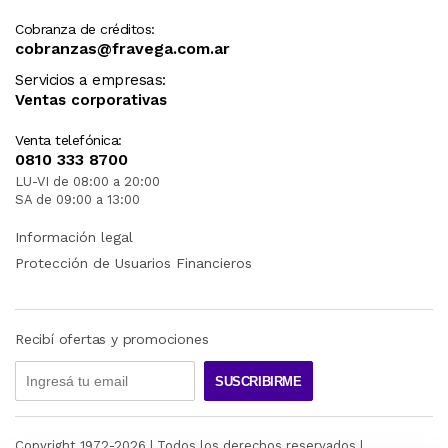
Cobranza de créditos:
cobranzas@fravega.com.ar
Servicios a empresas:
Ventas corporativas
Venta telefónica:
0810 333 8700
LU-VI de 08:00 a 20:00
SA de 09:00 a 13:00
Información legal
Protección de Usuarios Financieros
Recibí ofertas y promociones
SUSCRIBIRME
Copyright 1972-
2026
| Todos los derechos reservados |