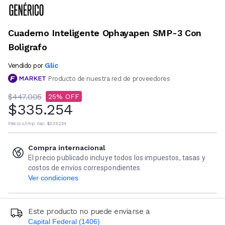
Cuaderno Inteligente Ophayapen SMP-3 Con
Boligrafo
Glic
Vendido por
Producto de nuestra red de proveedores
$447.005
25
$335.254
Precio s/imp. nac.
$335.254
Compra internacional
El precio publicado incluye todos los impuestos, tasas y
costos de envíos correspondientes
Ver condiciones
Este producto no puede enviarse a
Capital Federal (1406)