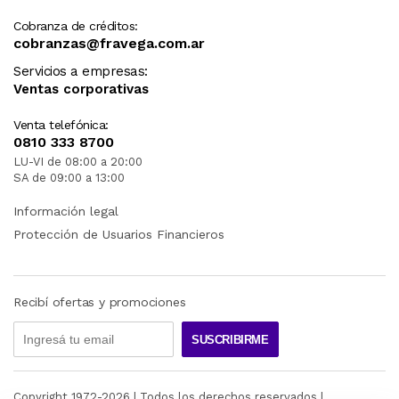
Cobranza de créditos:
cobranzas@fravega.com.ar
Servicios a empresas:
Ventas corporativas
Venta telefónica:
0810 333 8700
LU-VI de 08:00 a 20:00
SA de 09:00 a 13:00
Información legal
Protección de Usuarios Financieros
Recibí ofertas y promociones
SUSCRIBIRME
Copyright 1972-
2026
| Todos los derechos reservados |