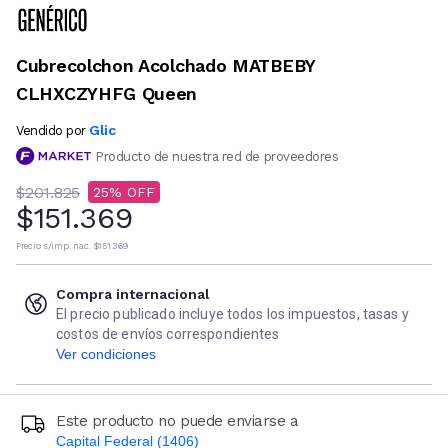
Cubrecolchon Acolchado MATBEBY
CLHXCZYHFG Queen
Glic
Vendido por
Producto de nuestra red de proveedores
$201.825
25
$151.369
Precio s/imp. nac.
$151.369
Compra internacional
El precio publicado incluye todos los impuestos, tasas y
costos de envíos correspondientes
Ver condiciones
Este producto no puede enviarse a
Capital Federal (1406)