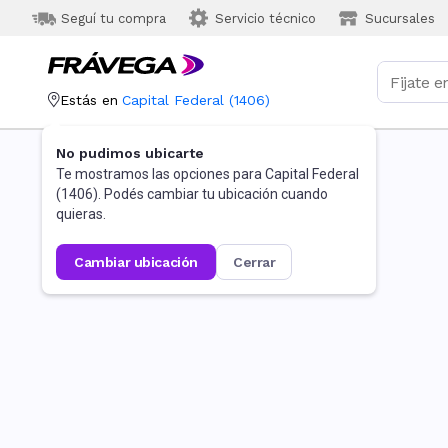
Seguí tu compra
Servicio técnico
Sucursales
Estás en
Capital Federal
(
1406
)
No pudimos ubicarte
Te mostramos las opciones para
Capital Federal
(
1406
). Podés cambiar tu ubicación cuando
quieras.
cambiar ubicación
cerrar