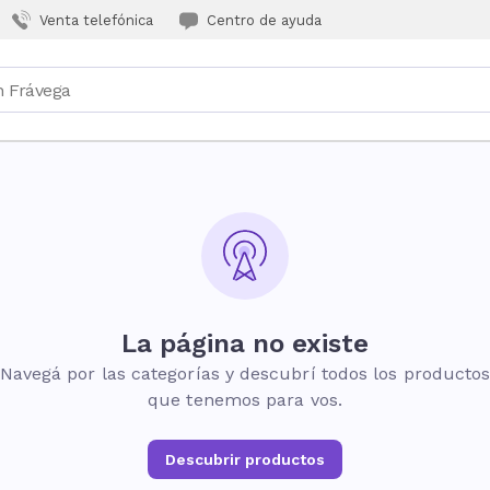
Venta telefónica
Centro de ayuda
La página no existe
Navegá por las categorías y descubrí todos los producto
que tenemos para vos.
Descubrir productos