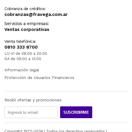
Cobranza de créditos:
cobranzas@fravega.com.ar
Servicios a empresas:
Ventas corporativas
Venta telefónica:
0810 333 8700
LU-VI de 08:00 a 20:00
SA de 09:00 a 13:00
Información legal
Protección de Usuarios Financieros
Recibí ofertas y promociones
SUSCRIBIRME
Copyright 1972-
2026
| Todos los derechos reservados |