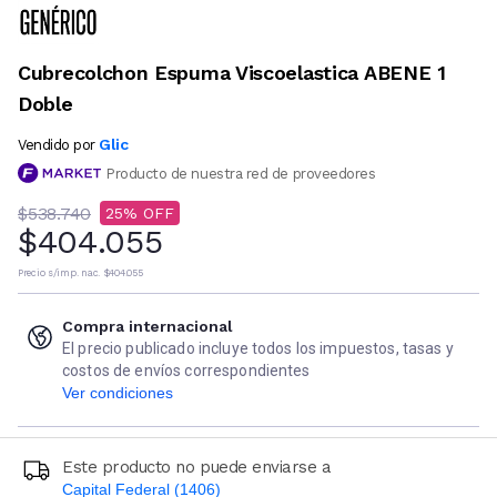
Cubrecolchon Espuma Viscoelastica ABENE 1
Doble
Glic
Vendido por
Producto de nuestra red de proveedores
$538.740
25
$404.055
Precio s/imp. nac.
$404.055
Compra internacional
El precio publicado incluye todos los impuestos, tasas y
costos de envíos correspondientes
Ver condiciones
Este producto no puede enviarse a
Capital Federal (1406)