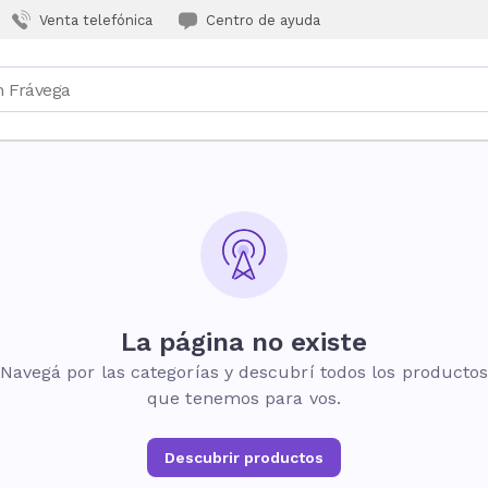
Venta telefónica
Centro de ayuda
La página no existe
Navegá por las categorías y descubrí todos los producto
que tenemos para vos.
Descubrir productos