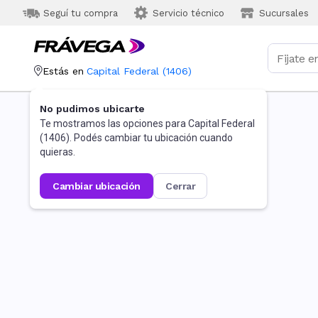
Seguí tu compra
Servicio técnico
Sucursales
Estás en
Capital Federal
(
1406
)
No pudimos ubicarte
Te mostramos las opciones para
Capital Federal
(
1406
). Podés cambiar tu ubicación cuando
quieras.
cambiar ubicación
cerrar