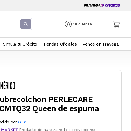
Mi cuenta
Simulá tu Crédito
Tiendas Oficiales
Vendé en Frávega
ubrecolchon PERLECARE
CMTQ32 Queen de espuma
ndido por
Glic
Producto de nuestra red de proveedores