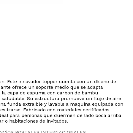
n. Este innovador topper cuenta con un diseno de
scante ofrece un soporte medio que se adapta
ado la capa de espuma con carbon de bambu
 saludable. Su estructura promueve un flujo de aire
una funda extraible y lavable a maquina equipada con
slizarse. Fabricado con materiales certificados
ideal para personas que duermen de lado boca arriba
r o habitaciones de invitados.
ENVíOS POSTALES INTERNACIONALES.