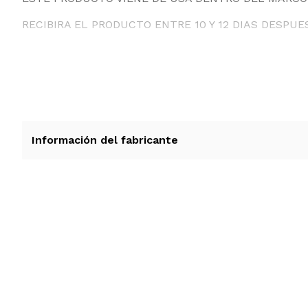
RECIBIRA EL PRODUCTO ENTRE 10 Y 12 DIAS DESPUE
Información del fabricante