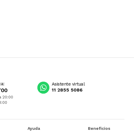
ca:
Asistente virtual
700
11 2855 5086
a 20:00
3:00
Ayuda
Beneficios