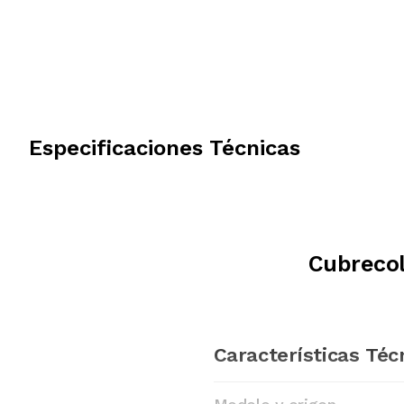
Especificaciones Técnicas
Cubreco
Características Téc