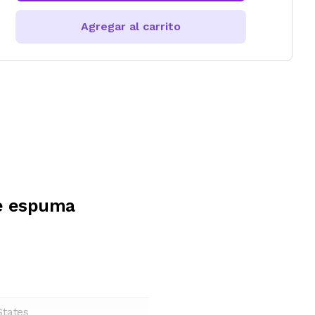
Agregar al carrito
e espuma
States