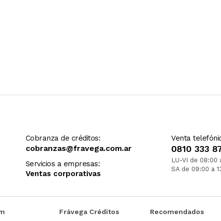
Cobranza de créditos:
Venta telefóni
cobranzas@fravega.com.ar
0810 333 8
LU-VI de 08:00 
Servicios a empresas:
SA de 09:00 a 1
Ventas corporativas
om
Frávega Créditos
Recomendados