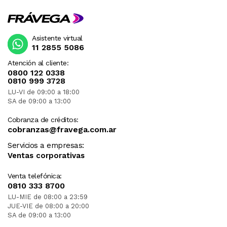
Asistente virtual
11 2855 5086
Atención al cliente:
0800 122 0338
0810 999 3728
LU-VI de 09:00 a 18:00
SA de 09:00 a 13:00
Cobranza de créditos:
cobranzas@fravega.com.ar
Servicios a empresas:
Ventas corporativas
Venta telefónica:
0810 333 8700
LU-MIE de 08:00 a 23:59
JUE-VIE de 08:00 a 20:00
SA de 09:00 a 13:00