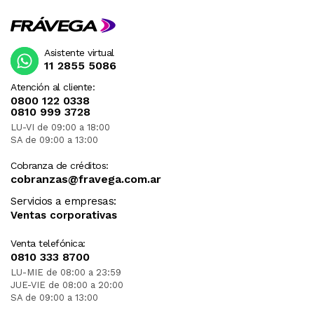
Asistente virtual
11 2855 5086
Atención al cliente:
0800 122 0338
0810 999 3728
LU-VI de 09:00 a 18:00
SA de 09:00 a 13:00
Cobranza de créditos:
cobranzas@fravega.com.ar
Servicios a empresas:
Ventas corporativas
Venta telefónica:
0810 333 8700
LU-MIE de 08:00 a 23:59
JUE-VIE de 08:00 a 20:00
SA de 09:00 a 13:00