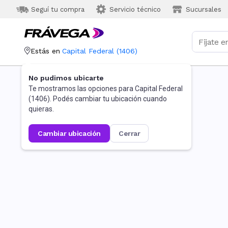
Seguí tu compra
Servicio técnico
Sucursales
Estás en
Capital Federal
(
1406
)
No pudimos ubicarte
Te mostramos las opciones para
Capital Federal
(
1406
). Podés cambiar tu ubicación cuando
quieras.
cambiar ubicación
cerrar