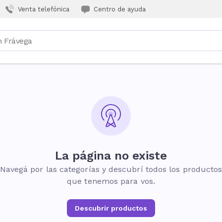
Venta telefónica
Centro de ayuda
La página no existe
Navegá por las categorías y descubrí todos los producto
que tenemos para vos.
Descubrir productos